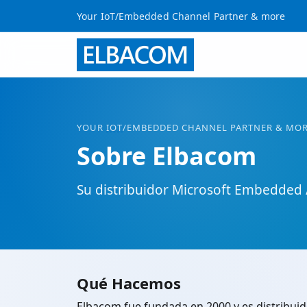
Your IoT/Embedded Channel Partner & more
YOUR
IOT
/EMBEDDED CHANNEL PARTNER & MO
Sobre Elbacom
Su distribuidor Microsoft Embedded
Qué Hacemos
Elbacom fue fundada en 2000 y es distribui