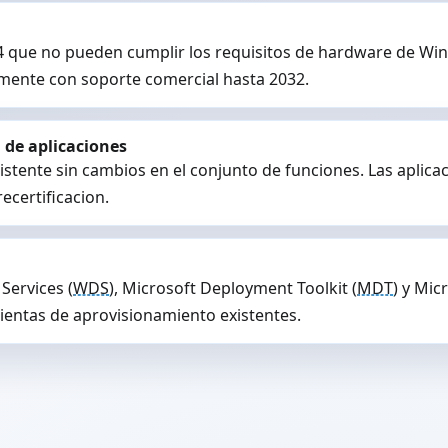
64 que no pueden cumplir los requisitos de hardware de Wi
ente con soporte comercial hasta 2032.
 de aplicaciones
stente sin cambios en el conjunto de funciones. Las aplica
ecertificacion.
Services (
WDS
), Microsoft Deployment Toolkit (
MDT
) y Mic
ientas de aprovisionamiento existentes.