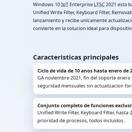
Windows 10
IoT
Enterprise
LTSC
2021 esta b
Unified Write Filter, Keyboard Filter, Remo
lanzamiento y recibe unicamente actualizacio
convierte en la solucion ideal para disposi
Caracteristicas principales
Ciclo de vida de 10 anos hasta enero de 
GA noviembre 2021, fin del soporte enero 
seguridad mensuales sin actualizacion for
Conjunto completo de funciones exclus
Unified Write Filter, Keyboard Filter, hast
prioridad de procesos, todos incluidos.