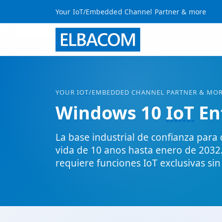
Your IoT/Embedded Channel Partner & more
YOUR
IOT
/EMBEDDED CHANNEL PARTNER & MO
Windows 10
IoT
En
La base industrial de confianza para 
vida de 10 anos hasta enero de 2032
requiere funciones
IoT
exclusivas si