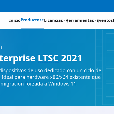
Productos
Inicio
Licencias
Herramientas
Eventos
▼
▼
▼
RE
terprise
LTSC
2021
dispositivos de uso dedicado con un ciclo de
. Ideal para hardware x86/x64 existente que
n migracion forzada a Windows 11.