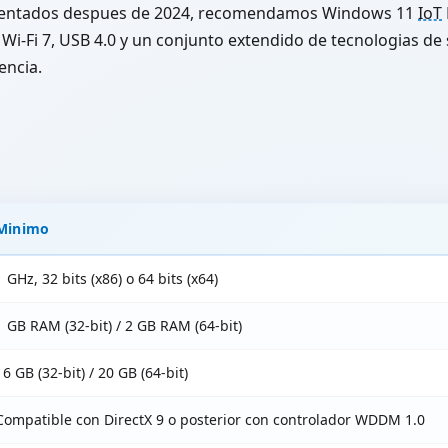
ementados despues de 2024, recomendamos Windows 11
IoT
-Fi 7, USB 4.0 y un conjunto extendido de tecnologias de 
encia.
Minimo
1 GHz, 32 bits (x86) o 64 bits (x64)
1 GB RAM (32-bit) / 2 GB RAM (64-bit)
16 GB (32-bit) / 20 GB (64-bit)
Compatible con DirectX 9 o posterior con controlador WDDM 1.0