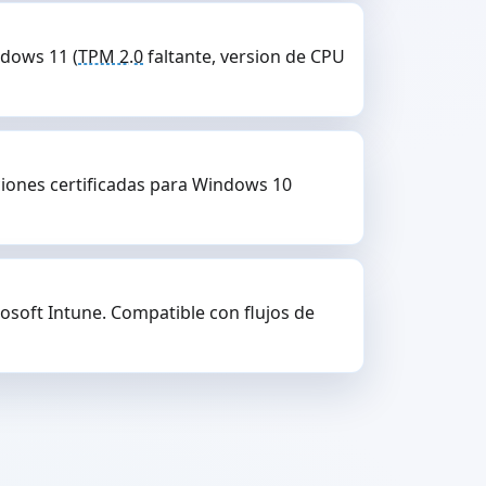
ndows 11 (
TPM 2.0
faltante, version de CPU
ciones certificadas para Windows 10
rosoft Intune. Compatible con flujos de