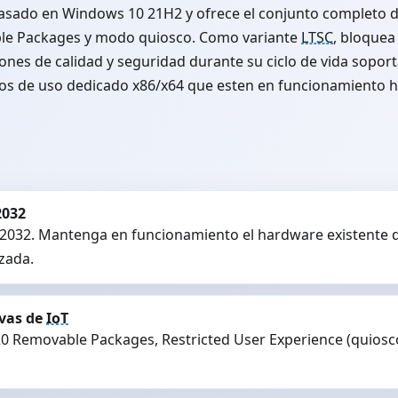
asado en Windows 10 21H2 y ofrece el conjunto completo 
vable Packages y modo quiosco. Como variante
LTSC
, bloquea
nes de calidad y seguridad durante su ciclo de vida soporta
tivos de uso dedicado x86/x64 que esten en funcionamiento h
2032
2032. Mantenga en funcionamiento el hardware existente de
zada.
ivas de
IoT
a 20 Removable Packages, Restricted User Experience (quiosco