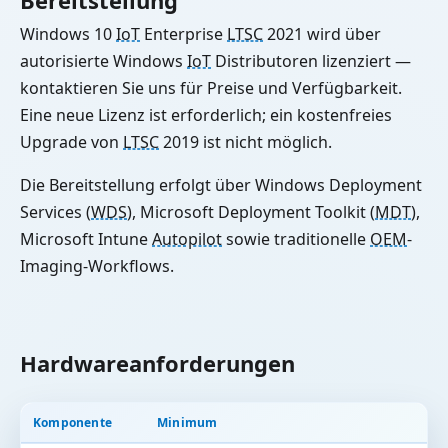
Bereitstellung
Windows 10
IoT
Enterprise
LTSC
2021 wird über
autorisierte Windows
IoT
Distributoren lizenziert —
kontaktieren Sie uns für Preise und Verfügbarkeit.
Eine neue Lizenz ist erforderlich; ein kostenfreies
Upgrade von
LTSC
2019 ist nicht möglich.
Die Bereitstellung erfolgt über Windows Deployment
Services (
WDS
), Microsoft Deployment Toolkit (
MDT
),
Microsoft Intune
Autopilot
sowie traditionelle
OEM
-
Imaging-Workflows.
Hardwareanforderungen
Komponente
Minimum