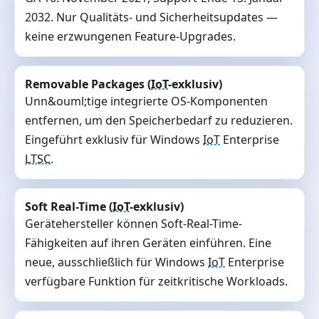
2032. Nur Qualitäts- und Sicherheitsupdates —
keine erzwungenen Feature-Upgrades.
Removable Packages (
IoT
-exklusiv)
Unn&ouml;tige integrierte OS-Komponenten
entfernen, um den Speicherbedarf zu reduzieren.
Eingeführt exklusiv für Windows
IoT
Enterprise
LTSC
.
Soft Real-Time (
IoT
-exklusiv)
Gerätehersteller können Soft-Real-Time-
Fähigkeiten auf ihren Geräten einführen. Eine
neue, ausschließlich für Windows
IoT
Enterprise
verfügbare Funktion für zeitkritische Workloads.