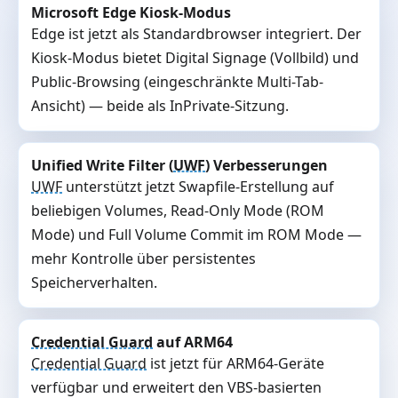
Microsoft Edge Kiosk-Modus
Edge ist jetzt als Standardbrowser integriert. Der
Kiosk-Modus bietet Digital Signage (Vollbild) und
Public-Browsing (eingeschränkte Multi-Tab-
Ansicht) — beide als InPrivate-Sitzung.
Unified Write Filter (
UWF
) Verbesserungen
UWF
unterstützt jetzt Swapfile-Erstellung auf
beliebigen Volumes, Read-Only Mode (ROM
Mode) und Full Volume Commit im ROM Mode —
mehr Kontrolle über persistentes
Speicherverhalten.
Credential Guard
auf ARM64
Credential Guard
ist jetzt für ARM64-Geräte
verfügbar und erweitert den VBS-basierten