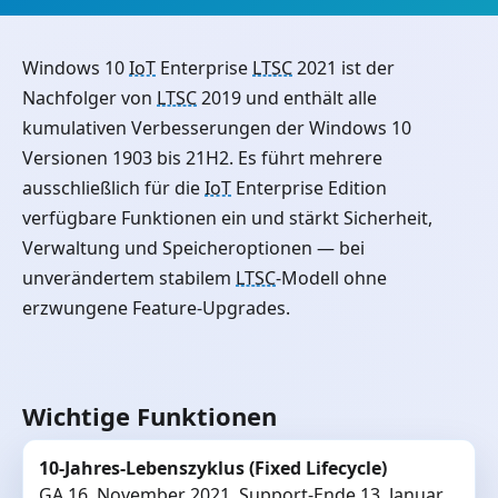
Windows 10
IoT
Enterprise
LTSC
2021 ist der
Nachfolger von
LTSC
2019 und enthält alle
kumulativen Verbesserungen der Windows 10
Versionen 1903 bis 21H2. Es führt mehrere
ausschließlich für die
IoT
Enterprise Edition
verfügbare Funktionen ein und stärkt Sicherheit,
Verwaltung und Speicheroptionen — bei
unverändertem stabilem
LTSC
-Modell ohne
erzwungene Feature-Upgrades.
Wichtige Funktionen
10-Jahres-Lebenszyklus (Fixed Lifecycle)
GA 16. November 2021, Support-Ende 13. Januar