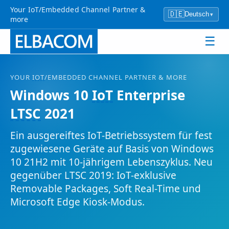
Your IoT/Embedded Channel Partner &
🇩🇪
Deutsch
▾
more
☰
YOUR
IOT
/EMBEDDED CHANNEL PARTNER & MORE
Windows 10
IoT
Enterprise
LTSC
2021
Ein ausgereiftes
IoT
-Betriebssystem für fest
zugewiesene Geräte auf Basis von Windows
10 21H2 mit 10-jährigem Lebenszyklus. Neu
gegenüber
LTSC
2019:
IoT
-exklusive
Removable Packages, Soft Real-Time und
Microsoft Edge Kiosk-Modus.