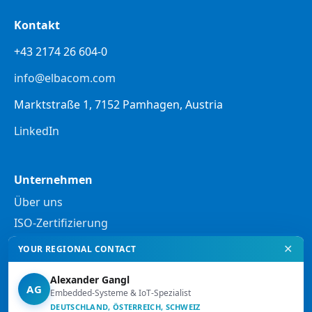
Kontakt
+43 2174 26 604-0
info@elbacom.com
Marktstraße 1, 7152 Pamhagen, Austria
LinkedIn
Unternehmen
Über uns
ISO-Zertifizierung
✕
YOUR REGIONAL CONTACT
Rechtliches
Alexander Gangl
Datenschutzerklärung
AG
Embedded-Systeme & IoT-Spezialist
Rechtliche Hinweise
DEUTSCHLAND, ÖSTERREICH, SCHWEIZ