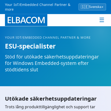
Your IoT/Embedded Channel Partner &
🇸🇪
Svenska
▾
more
☰
YOUR
IOT
/EMBEDDED CHANNEL PARTNER & MORE
ESU
-specialister
Stöd för utökade säkerhetsuppdateringar
för Windows Embedded-system efter
stödtidens slut
Utökade säkerhetsuppdateringar
Trots lång produkttillgänglighet och support tar