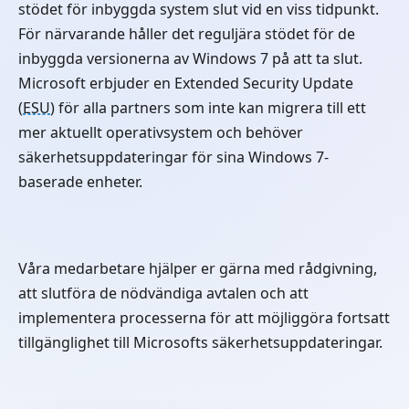
stödet för inbyggda system slut vid en viss tidpunkt.
För närvarande håller det reguljära stödet för de
inbyggda versionerna av Windows 7 på att ta slut.
Microsoft erbjuder en Extended Security Update
(
ESU
) för alla partners som inte kan migrera till ett
mer aktuellt operativsystem och behöver
säkerhetsuppdateringar för sina Windows 7-
baserade enheter.
Våra medarbetare hjälper er gärna med rådgivning,
att slutföra de nödvändiga avtalen och att
implementera processerna för att möjliggöra fortsatt
tillgänglighet till Microsofts säkerhetsuppdateringar.