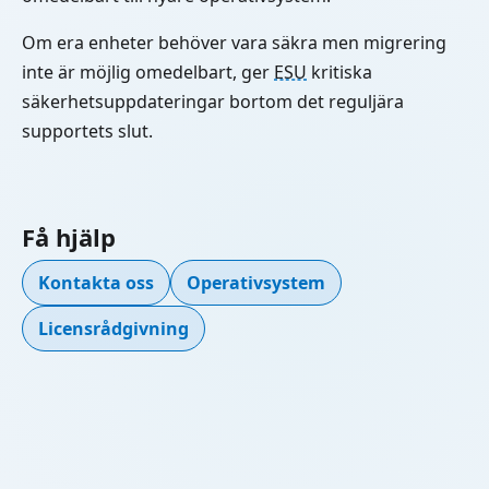
Om era enheter behöver vara säkra men migrering
inte är möjlig omedelbart, ger
ESU
kritiska
säkerhetsuppdateringar bortom det reguljära
supportets slut.
Få hjälp
Kontakta oss
Operativsystem
Licensrådgivning