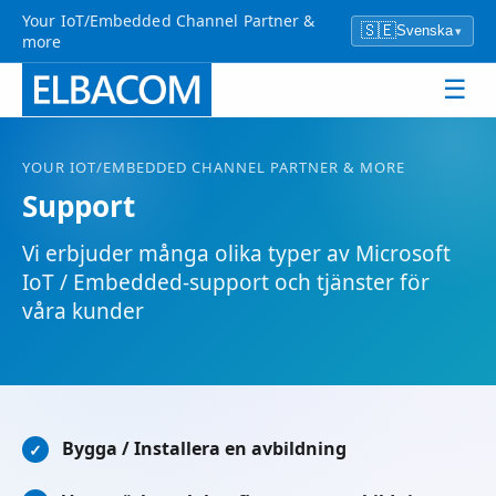
Your IoT/Embedded Channel Partner &
🇸🇪
Svenska
▾
more
☰
YOUR IOT/EMBEDDED CHANNEL PARTNER & MORE
Support
Vi erbjuder många olika typer av Microsoft
IoT / Embedded-support och tjänster för
våra kunder
Bygga / Installera en avbildning
✓