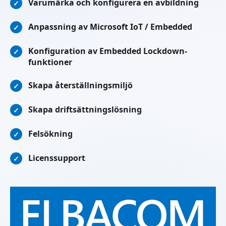
Varumärka och konfigurera en avbildning
✓
Anpassning av Microsoft IoT / Embedded
✓
Konfiguration av Embedded Lockdown-
✓
funktioner
Skapa återställningsmiljö
✓
Skapa driftsättningslösning
✓
Felsökning
✓
Licenssupport
✓