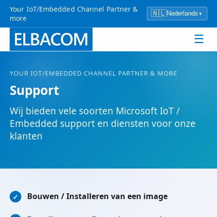
Your IoT/Embedded Channel Partner &
🇳🇱
Nederlands
▾
more
☰
YOUR IOT/EMBEDDED CHANNEL PARTNER & MORE
Support
Wij bieden vele soorten Microsoft IoT /
Embedded support en diensten voor onze
klanten
Bouwen / Installeren van een image
✓