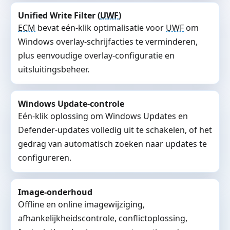
Unified Write Filter (
UWF
)
ECM
bevat eén-klik optimalisatie voor
UWF
om
Windows overlay-schrijfacties te verminderen,
plus eenvoudige overlay-configuratie en
uitsluitingsbeheer.
Windows Update-controle
Eén-klik oplossing om Windows Updates en
Defender-updates volledig uit te schakelen, of het
gedrag van automatisch zoeken naar updates te
configureren.
Image-onderhoud
Offline en online imagewijziging,
afhankelijkheidscontrole, conflictoplossing,