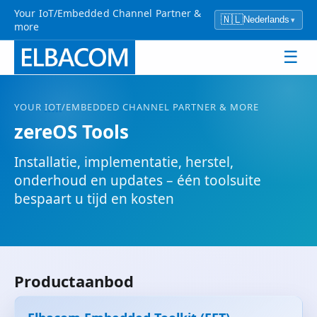
Your IoT/Embedded Channel Partner &
🇳🇱
Nederlands
▾
more
☰
YOUR
IOT
/EMBEDDED CHANNEL PARTNER & MORE
zereOS Tools
Installatie, implementatie, herstel,
onderhoud en updates – één toolsuite
bespaart u tijd en kosten
Productaanbod