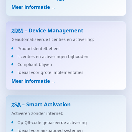
Meer informatie →
zDM
– Device Management
Geautomatiseerde licenties en activering:
Productsleutelbeheer
Licenties en activeringen bijhouden
Compliant blijven
Ideaal voor grote implementaties
Meer informatie →
zSA
– Smart Activation
Activeren zonder internet:
Op QR-code gebaseerde activering
Ideaal voor air-gapped systemen