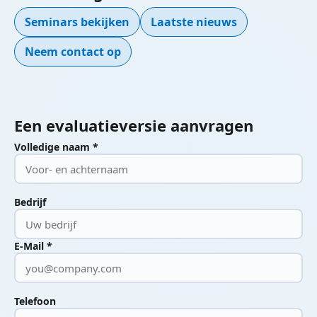
Seminars bekijken
Laatste nieuws
Neem contact op
Een evaluatieversie aanvragen
Volledige naam *
Bedrijf
E-Mail *
Telefoon