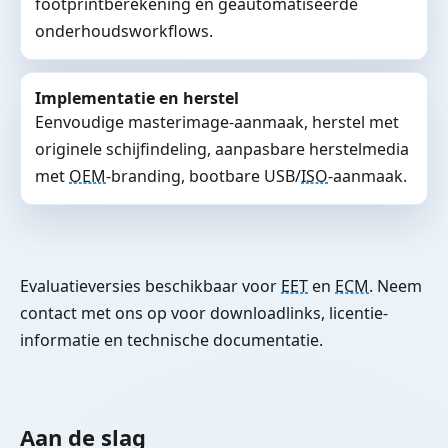
footprintberekening en geautomatiseerde
onderhoudsworkflows.
Implementatie en herstel
Eenvoudige masterimage-aanmaak, herstel met
originele schijfindeling, aanpasbare herstelmedia
met
OEM
-branding, bootbare USB/
ISO
-aanmaak.
Evaluatieversies beschikbaar voor
EET
en
ECM
. Neem
contact met ons op voor downloadlinks, licentie-
informatie en technische documentatie.
Aan de slag