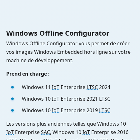
Windows Offline Configurator
Windows Offline Configurator vous permet de créer
vos images Windows Embedded hors ligne sur votre
machine de développement.
Prend en charge :
Windows 11
IoT
Enterprise
LTSC
2024
Windows 10
IoT
Enterprise 2021
LTSC
Windows 10
IoT
Enterprise 2019
LTSC
Les versions plus anciennes telles que Windows 10
IoT
Enterprise
SAC
, Windows 10
IoT
Enterprise 2016