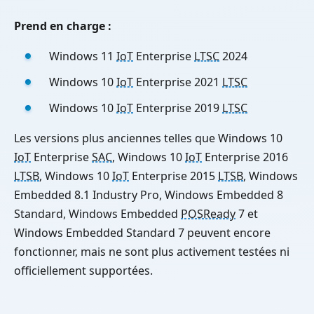
Prend en charge :
Windows 11
IoT
Enterprise
LTSC
2024
Windows 10
IoT
Enterprise 2021
LTSC
Windows 10
IoT
Enterprise 2019
LTSC
Les versions plus anciennes telles que Windows 10
IoT
Enterprise
SAC
, Windows 10
IoT
Enterprise 2016
LTSB
, Windows 10
IoT
Enterprise 2015
LTSB
, Windows
Embedded 8.1 Industry Pro, Windows Embedded 8
Standard, Windows Embedded
POSReady
7 et
Windows Embedded Standard 7 peuvent encore
fonctionner, mais ne sont plus activement testées ni
officiellement supportées.