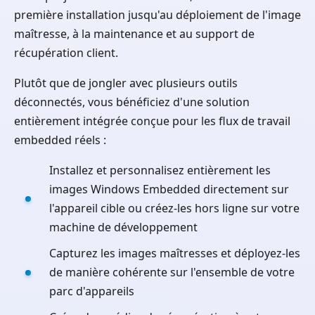
première installation jusqu'au déploiement de l'image
maîtresse, à la maintenance et au support de
récupération client.
Plutôt que de jongler avec plusieurs outils
déconnectés, vous bénéficiez d'une solution
entièrement intégrée conçue pour les flux de travail
embedded réels :
Installez et personnalisez entièrement les
images Windows Embedded directement sur
l'appareil cible ou créez-les hors ligne sur votre
machine de développement
Capturez les images maîtresses et déployez-les
de manière cohérente sur l'ensemble de votre
parc d'appareils