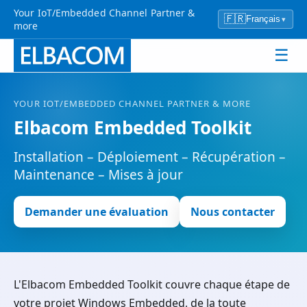
Your IoT/Embedded Channel Partner &
🇫🇷
Français
▾
more
☰
YOUR
IOT
/EMBEDDED CHANNEL PARTNER & MORE
Elbacom Embedded Toolkit
Installation – Déploiement – Récupération –
Maintenance – Mises à jour
Demander une évaluation
Nous contacter
L'Elbacom Embedded Toolkit couvre chaque étape de
votre projet Windows Embedded, de la toute