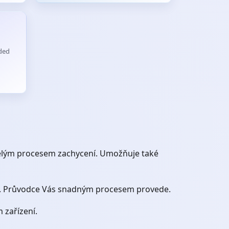
ded
elým procesem zachycení. Umožňuje také
ení. Průvodce Vás snadným procesem provede.
 zařízení.