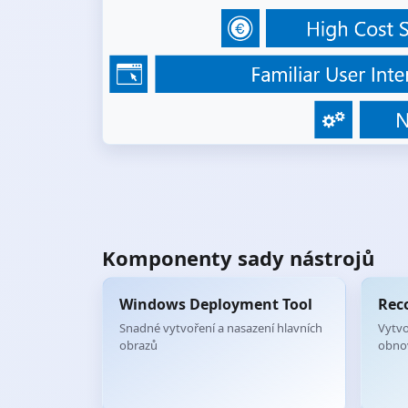
Komponenty sady nástrojů
Windows Deployment Tool
Rec
Snadné vytvoření a nasazení hlavních
Vytvo
obrazů
obno