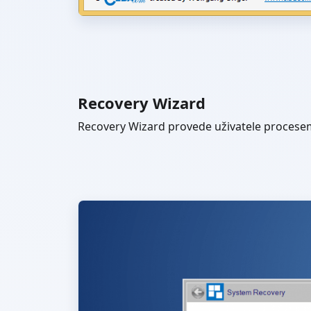
Recovery Wizard
Recovery Wizard provede uživatele procesem 