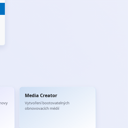
Media Creator
bnovy
Vytvoření bootovatelných
obnovovacích médií