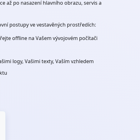
 až po nasazení hlavního obrazu, servis a
ovní postupy ve vestavěných prostředích:
ejte offline na Vašem vývojovém počítači
šimi logy, Vašimi texty, Vaším vzhledem
uktu