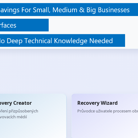
overy Creator
Recovery Wizard
ření přizpůsobených
Průvodce uživatele procesem o
vovacích médií