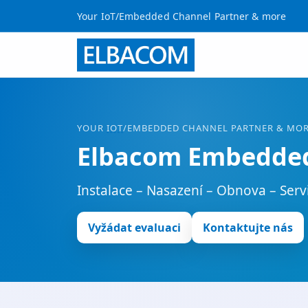
Your IoT/Embedded Channel Partner & more
YOUR
IOT
/EMBEDDED CHANNEL PARTNER & MO
Elbacom Embedded
Instalace – Nasazení – Obnova – Servi
Vyžádat evaluaci
Kontaktujte nás