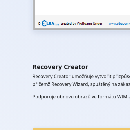
Recovery Creator
Recovery Creator umožňuje vytvořit přizpů
přičemž Recovery Wizard, spuštěný na zákazní
Podporuje obnovu obrazů ve formátu WIM a