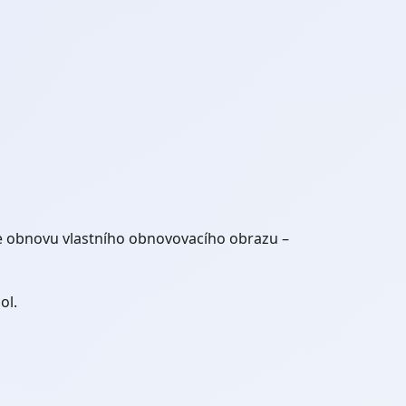
e obnovu vlastního obnovovacího obrazu –
ol.