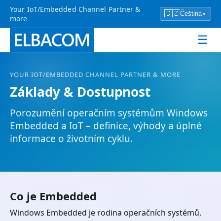
Your IoT/Embedded Channel Partner &
🇨🇿
Čeština
▾
more
☰
YOUR
IOT
/EMBEDDED CHANNEL PARTNER & MORE
Základy & Dostupnost
Porozumění operačním systémům Windows
Embedded a
IoT
– definice, výhody a úplné
informace o životním cyklu.
Co je Embedded
Windows Embedded je rodina operačních systémů,