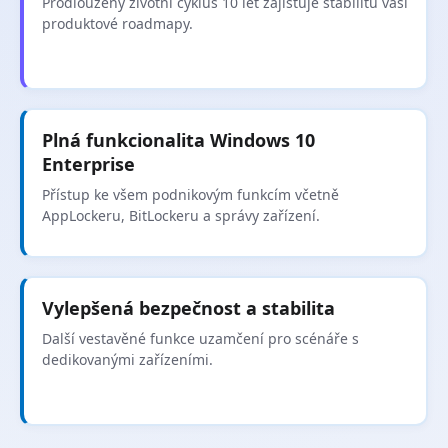
Prodloužený životní cyklus 10 let zajišťuje stabilitu vaší
produktové roadmapy.
Plná funkcionalita Windows 10
Enterprise
Přístup ke všem podnikovým funkcím včetně
AppLockeru, BitLockeru a správy zařízení.
Vylepšená bezpečnost a stabilita
Další vestavěné funkce uzamčení pro scénáře s
dedikovanými zařízeními.