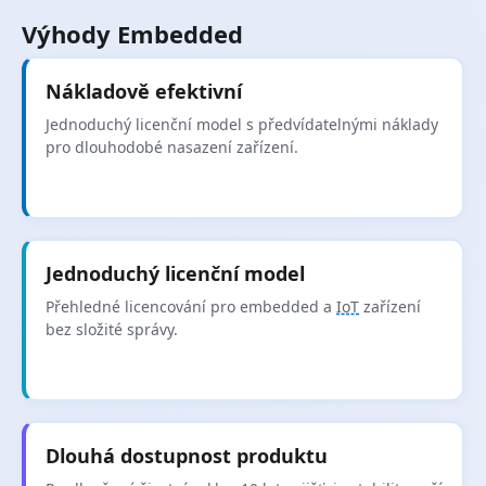
Výhody Embedded
Nákladově efektivní
Jednoduchý licenční model s předvídatelnými náklady
pro dlouhodobé nasazení zařízení.
Jednoduchý licenční model
Přehledné licencování pro embedded a
IoT
zařízení
bez složité správy.
Dlouhá dostupnost produktu