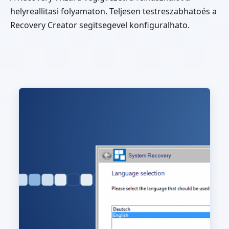
helyreallitasi folyamaton. Teljesen testreszabhatoés a
Recovery Creator segitsegevel konfiguralhato.