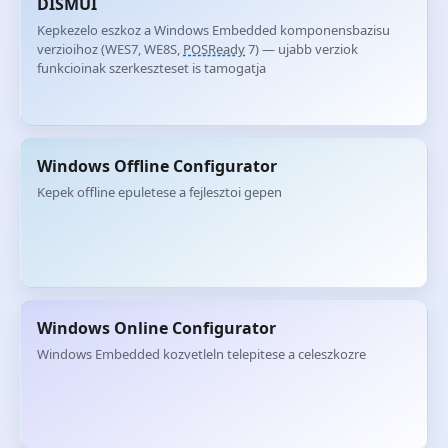
DISMUI
Kepkezelo eszkoz a Windows Embedded komponensbazisu
verzioihoz (WES7, WE8S,
POSReady
7) — ujabb verziok
funkcioinak szerkeszteset is tamogatja
Windows Offline Configurator
Kepek offline epuletese a fejlesztoi gepen
Windows Online Configurator
Windows Embedded kozvetleln telepitese a celeszkozre