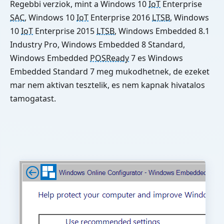
Regebbi verziok, mint a Windows 10
IoT
Enterprise
SAC
, Windows 10
IoT
Enterprise 2016
LTSB
, Windows
10
IoT
Enterprise 2015
LTSB
, Windows Embedded 8.1
Industry Pro, Windows Embedded 8 Standard,
Windows Embedded
POSReady
7 es Windows
Embedded Standard 7 meg mukodhetnek, de ezeket
mar nem aktivan tesztelik, es nem kapnak hivatalos
tamogatast.