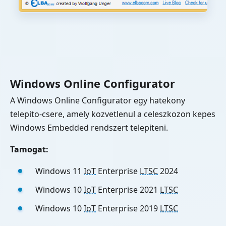
Windows Online Configurator
A Windows Online Configurator egy hatekony
telepito-csere, amely kozvetlenul a celeszkozon kepes
Windows Embedded rendszert telepiteni.
Tamogat:
Windows 11
IoT
Enterprise
LTSC
2024
Windows 10
IoT
Enterprise 2021
LTSC
Windows 10
IoT
Enterprise 2019
LTSC