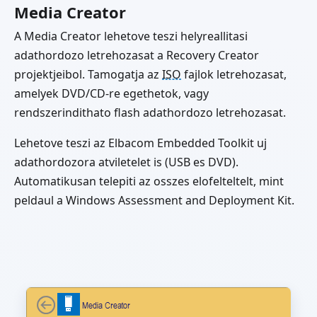
Media Creator
A Media Creator lehetove teszi helyreallitasi
adathordozo letrehozasat a Recovery Creator
projektjeibol. Tamogatja az
ISO
fajlok letrehozasat,
amelyek DVD/CD-re egethetok, vagy
rendszerindithato flash adathordozo letrehozasat.
Lehetove teszi az Elbacom Embedded Toolkit uj
adathordozora atviletelet is (USB es DVD).
Automatikusan telepiti az osszes elofelteltelt, mint
peldaul a Windows Assessment and Deployment Kit.