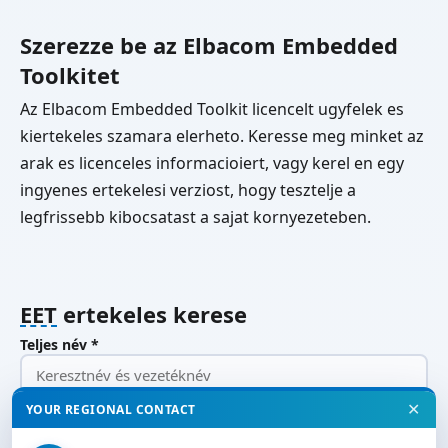
Szerezze be az Elbacom Embedded
Toolkitet
Az Elbacom Embedded Toolkit licencelt ugyfelek es
kiertekeles szamara elerheto. Keresse meg minket az
arak es licenceles informacioiert, vagy kerel en egy
ingyenes ertekelesi verziost, hogy tesztelje a
legfrissebb kibocsatast a sajat kornyezeteben.
EET
ertekeles kerese
Teljes név *
✕
YOUR REGIONAL CONTACT
Cég