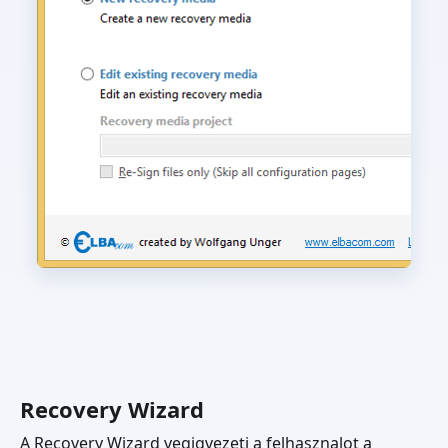
Recovery Wizard
A Recovery Wizard vegigvezeti a felhasznalot a