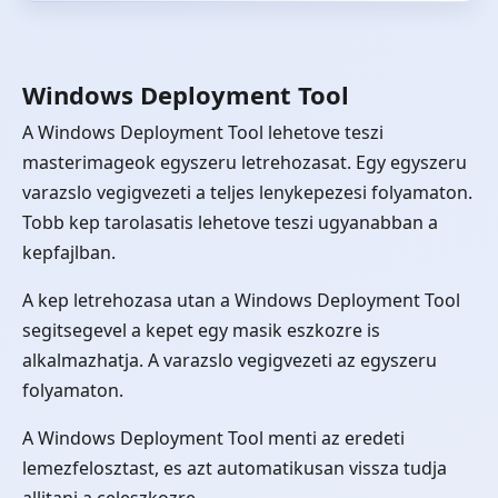
Windows Deployment Tool
A Windows Deployment Tool lehetove teszi
masterimageok egyszeru letrehozasat. Egy egyszeru
varazslo vegigvezeti a teljes lenykepezesi folyamaton.
Tobb kep tarolasatis lehetove teszi ugyanabban a
kepfajlban.
A kep letrehozasa utan a Windows Deployment Tool
segitsegevel a kepet egy masik eszkozre is
alkalmazhatja. A varazslo vegigvezeti az egyszeru
folyamaton.
A Windows Deployment Tool menti az eredeti
lemezfelosztast, es azt automatikusan vissza tudja