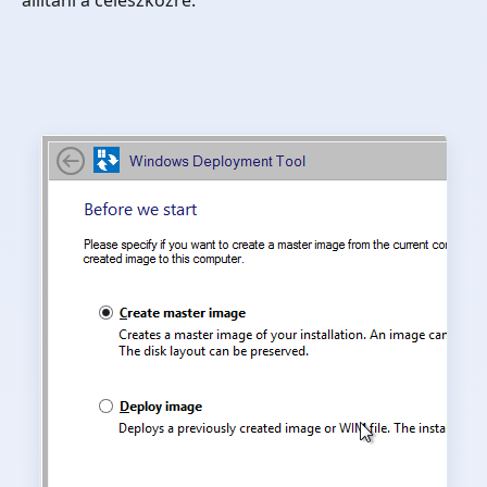
allitani a celeszkozre.