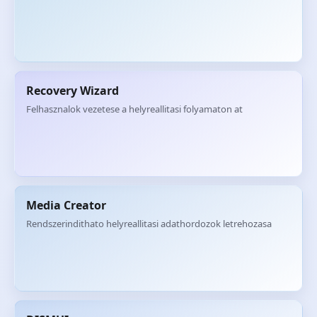
Recovery Wizard
Felhasznalok vezetese a helyreallitasi folyamaton at
Media Creator
Rendszerindithato helyreallitasi adathordozok letrehozasa