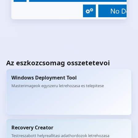
Az eszkozcsomag osszetetevoi
Windows Deployment Tool
Masterimageok egyszeru letrehozasa es telepitese
Recovery Creator
Testreszabott helyreallitasi adathordozok letrehozasa