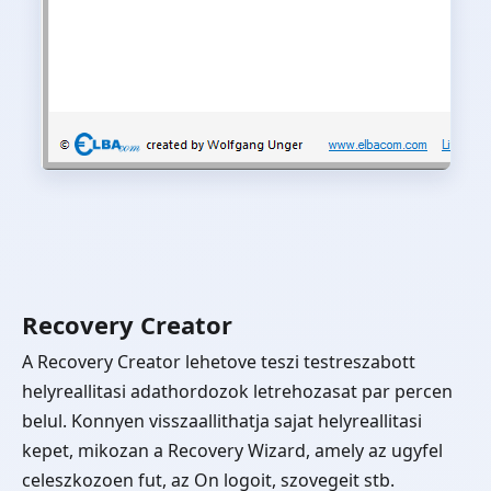
Recovery Creator
A Recovery Creator lehetove teszi testreszabott
helyreallitasi adathordozok letrehozasat par percen
belul. Konnyen visszaallithatja sajat helyreallitasi
kepet, mikozan a Recovery Wizard, amely az ugyfel
celeszkozoen fut, az On logoit, szovegeit stb.