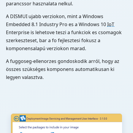
parancssor hasznalata nelkul.
A DISMUI ujabb verziokon, mint a Windows
Embedded 8.1 Industry Pro es a Windows 10
IoT
Enterprise is lehetove teszi a funkciok es csomagok
szerkeszteset, bar a fo fejlesztesi fokusz a
komponensalapú verziokon marad.
A fuggoseg-ellenorzes gondoskodik arról, hogy az
összes szükséges komponens automatikusan ki
legyen valasztva.